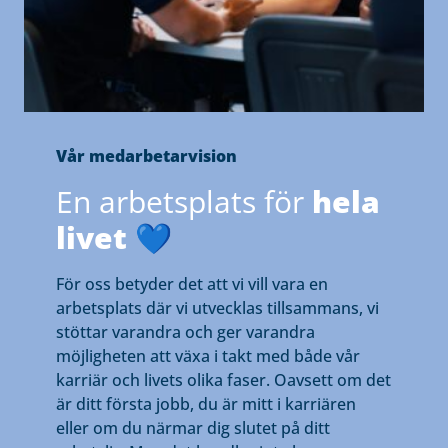
Vår medarbetarvision
En arbetsplats för
hela
livet
💙
För oss betyder det att vi vill vara en
arbetsplats där vi utvecklas tillsammans, vi
stöttar varandra och ger varandra
möjligheten att växa i takt med både vår
karriär och livets olika faser. Oavsett om det
är ditt första jobb, du är mitt i karriären
eller om du närmar dig slutet på ditt