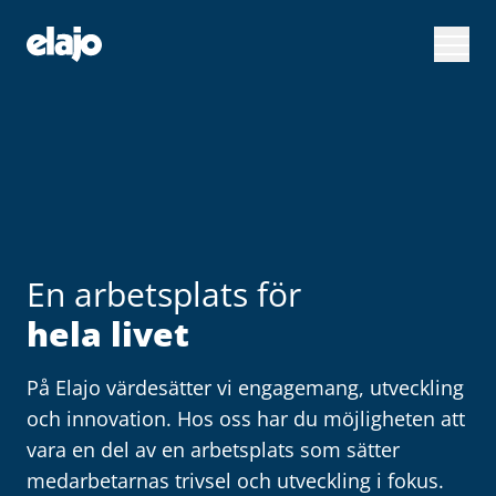
Hoppa
till
huvudinnehållet
En arbetsplats för
hela livet
På Elajo värdesätter vi engagemang, utveckling
och innovation. Hos oss har du möjligheten att
vara en del av en arbetsplats som sätter
medarbetarnas trivsel och utveckling i fokus.