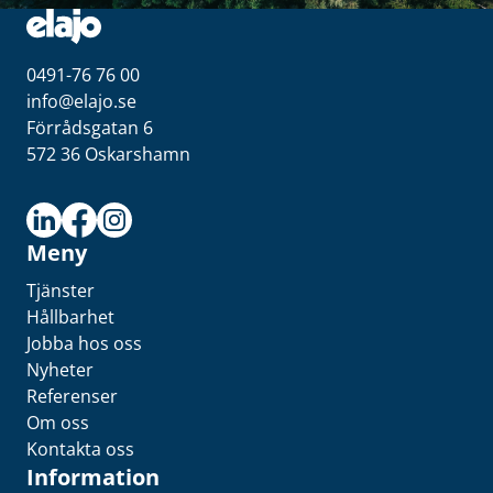
0491-76 76 00
info@elajo.se
Förrådsgatan 6
572 36 Oskarshamn
Meny
Tjänster
Hållbarhet
Jobba hos oss
Nyheter
Referenser
Om oss
Kontakta oss
Information