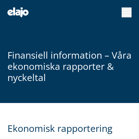
Hoppa
till
huvudinnehållet
Finansiell information – Våra
ekonomiska rapporter &
nyckeltal
Ekonomisk rapportering