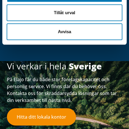
Tillåt urval
Kontakta oss
Avvisa
Vi verkar i hela
Sverige
På Elajo får du både stor företagskapacitet och
personlig service. Vi finns där du behöver oss.
Kontakta oss för skräddarsydda lösningar som tar
din verksamhet till nästa nivå.
Hitta ditt lokala kontor