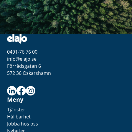
0491-76 76 00
info@elajo.se
Förrådsgatan 6
572 36 Oskarshamn
Meny
Tjänster
Hållbarhet
Jobba hos oss
Nyheter