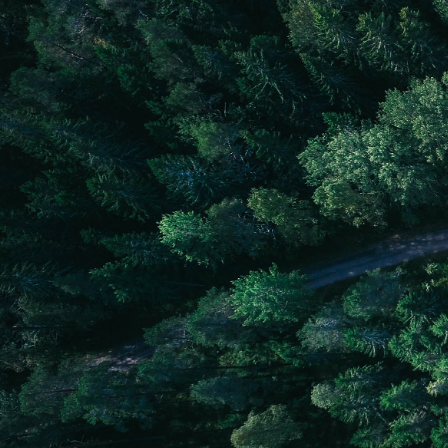
0491-76 76 00
info@elajo.se