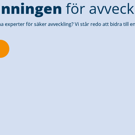
nningen
för avveck
 experter för säker avveckling? Vi står redo att bidra till e