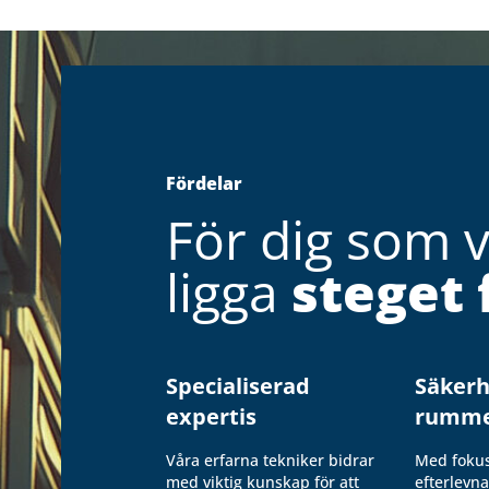
Fördelar
För dig som vi
ligga
steget 
Specialiserad
Säkerh
expertis
rumm
Våra erfarna tekniker bidrar
Med fokus
med viktig kunskap för att
efterlevna