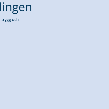
lingen
n trygg och