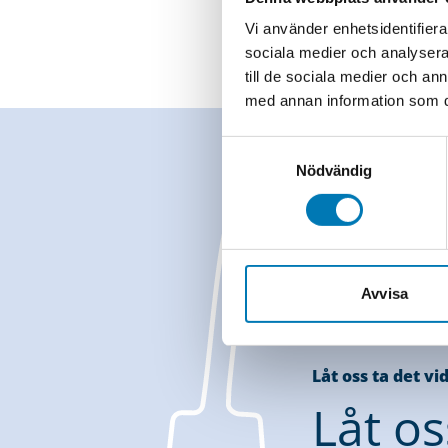
krav.
Vi använder enhetsidentifierar
sociala medier och analysera 
till de sociala medier och a
med annan information som du 
Samtyckesval
Nödvändig
Avvisa
Låt oss ta det vi
Låt o