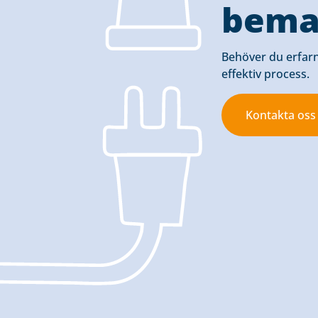
bema
Behöver du erfarna
effektiv process.
Kontakta oss