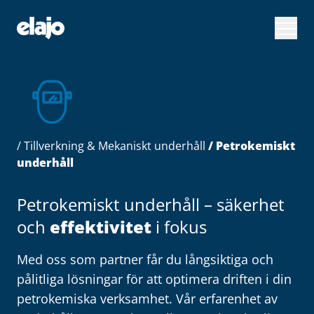
Hoppa
till
huvudinnehållet
/
Tillverkning & Mekaniskt underhåll
/ Petrokemiskt
underhåll
Petrokemiskt underhåll – säkerhet
och
effektivitet
i fokus
Med oss som partner får du långsiktiga och
pålitliga lösningar för att optimera driften i din
petrokemiska verksamhet. Vår erfarenhet av