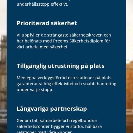
underhållsstopp effektivt.
Prioriterad säkerhet
Vi uppfyller de strängaste säkerhetskraven och
har belönats med Preems Säkerhetsdiplom för
vårt arbete med säkerhet.
Tillgänglig utrustning på plats
Med egna verktygsförråd och stationer på plats
garanterar vi hög effektivitet och snabb hantering
under varje stopp.
Långvariga partnerskap
Genom tätt samarbete och regelbundna
säkerhetsronder bygger vi starka, hållbara
relationer med våra kunder.