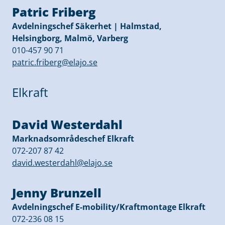
Patric Friberg
Avdelningschef Säkerhet | Halmstad,
Helsingborg, Malmö, Varberg
010-457 90 71
patric.friberg@elajo.se
Elkraft
David Westerdahl
Marknadsområdeschef Elkraft
072-207 87 42
david.westerdahl@elajo.se
Jenny Brunzell
Avdelningschef E-mobility/Kraftmontage Elkraft
072-236 08 15