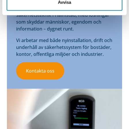
Avvisa
Elajo är en ledande partner inom
säkerhetsteknik i Halmstad, med lösningar
som skyddar människor, egendom och
information – dygnet runt.
Vi arbetar med både nyinstallation, drift och
underhåll av säkerhetssystem för bostäder,
kontor, offentliga miljöer och industrier.
Kontakta oss