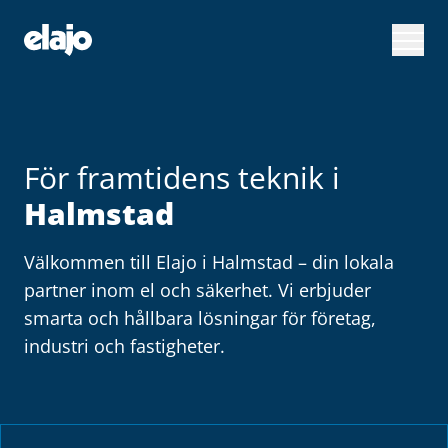
Hoppa
till
huvudinnehållet
För framtidens teknik i
Halmstad
Välkommen till Elajo i Halmstad – din lokala
partner inom el och säkerhet. Vi erbjuder
smarta och hållbara lösningar för företag,
industri och fastigheter.