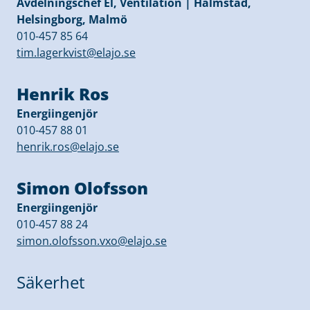
Avdelningschef El, Ventilation | Halmstad,
Helsingborg, Malmö
010-457 85 64
tim.lagerkvist@elajo.se
Henrik Ros
Energiingenjör
010-457 88 01
henrik.ros@elajo.se
Simon Olofsson
Energiingenjör
010-457 88 24
simon.olofsson.vxo@elajo.se
Säkerhet