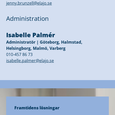
jenny.brunzell@elajo.se
Administration
Isabelle Palmér
Administratör | Göteborg, Halmstad,
Helsingborg, Malmö, Varberg
010-457 86 73
isabelle.palmer@elajo.se
Framtidens lösningar