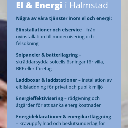
El & Energi
i Halmstad
Några av våra tjänster inom el och energi:
Elinstallationer och elservice
– från
nyinstallation till modernisering och
felsökning
Solpaneler & batterilagring
–
skräddarsydda solcellslösningar för villa,
BRF eller företag
Laddboxar & laddstationer
– installation av
elbilsladdning för privat och publik miljö
Energieffektivisering
– rådgivning och
åtgärder för att sänka energikostnader
Energideklarationer & energikartläggning
– kravuppfyllnad och beslutsunderlag för