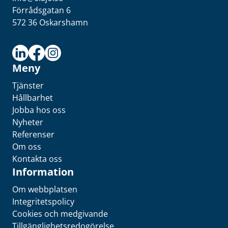
Förrådsgatan 6
572 36 Oskarshamn
Meny
Tjänster
Hållbarhet
Jobba hos oss
Nyheter
Referenser
Om oss
Kontakta oss
Information
Om webbplatsen
Integritetspolicy
Cookies och medgivande
Tillgänglighetsredogörelse