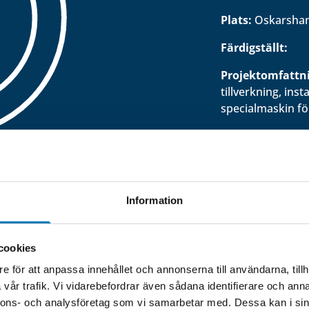
Plats:
Oskarsha
Färdigställt:
Projektomfattn
tillverkning, in
specialmaskin f
Information
cookies
e för att anpassa innehållet och annonserna till användarna, tillh
vår trafik. Vi vidarebefordrar även sådana identifierare och anna
nnons- och analysföretag som vi samarbetar med. Dessa kan i sin