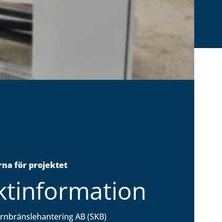
na för projektet
ktinformation
rnbränslehantering AB (SKB)