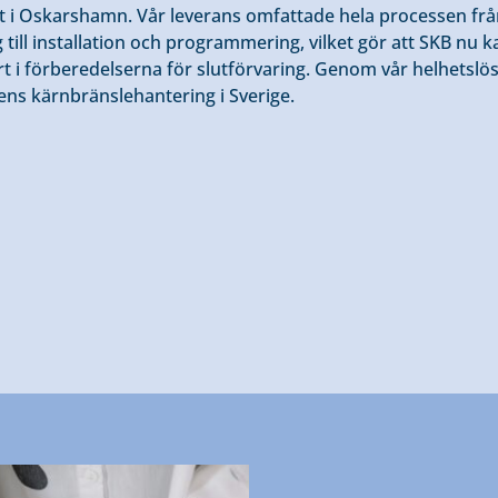
t i Oskarshamn. Vår leverans omfattade hela processen fr
till installation och programmering, vilket gör att SKB nu 
rt i förberedelserna för slutförvaring. Genom vår helhetslösni
ens kärnbränslehantering i Sverige.