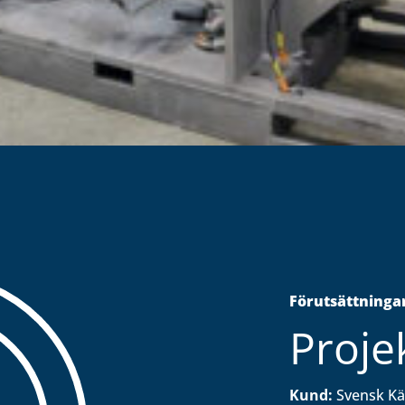
Förutsättningar
Proje
Kund:
Svensk Kä