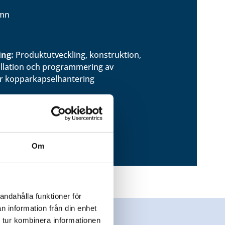
mn
ing:
Produktutveckling, konstruktion,
stallation och programmering av
ör kopparkapselhantering
Om
andahålla funktioner för
n information från din enhet
 tur kombinera informationen