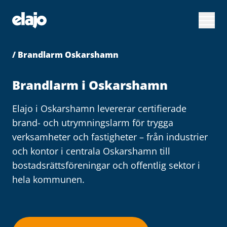
Hoppa
till
huvudinnehållet
/ Brandlarm Oskarshamn
Brandlarm i Oskarshamn
Elajo i Oskarshamn levererar certifierade
brand- och utrymningslarm för trygga
verksamheter och fastigheter – från industrier
och kontor i centrala Oskarshamn till
bostadsrättsföreningar och offentlig sektor i
hela kommunen.