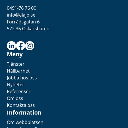
0491-76 76 00
info@elajo.se
Förrådsgatan 6
572 36 Oskarshamn
Meny
Tjänster
Hållbarhet
Jobba hos oss
Nyheter
Referenser
Om oss
Kontakta oss
Information
Om webbplatsen