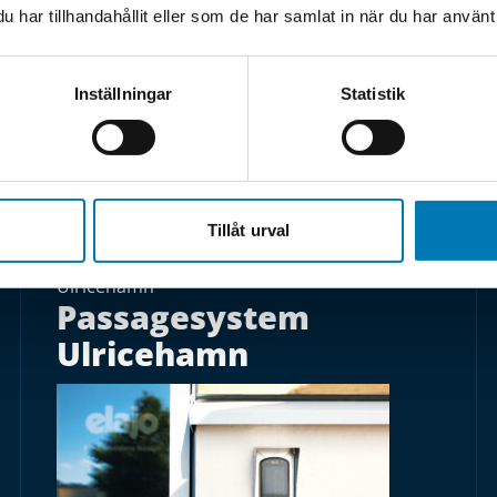
har tillhandahållit eller som de har samlat in när du har använt 
Inställningar
Statistik
Tillåt urval
Fler tjänster inom säkerhetssystem och larm i
Ulricehamn
Passagesystem
Ulricehamn