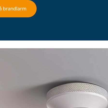
på brandlarm