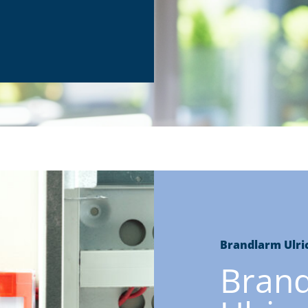
Brandlarm Ulr
Brand