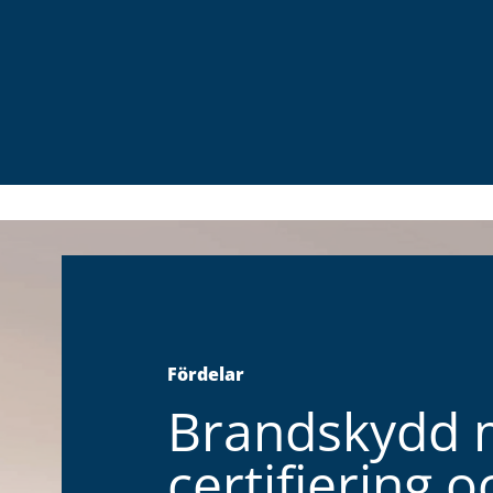
Fördelar
Brandskydd
certifiering o