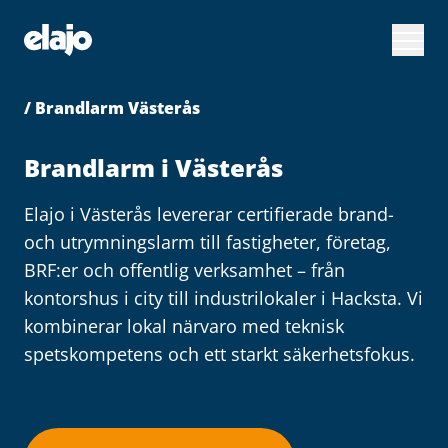
Hoppa
till
huvudinnehållet
/ Brandlarm Västerås
Brandlarm i Västerås
Elajo i Västerås levererar certifierade brand-
och utrymningslarm till fastigheter, företag,
BRF:er och offentlig verksamhet – från
kontorshus i city till industrilokaler i Hacksta. Vi
kombinerar lokal närvaro med teknisk
spetskompetens och ett starkt säkerhetsfokus.