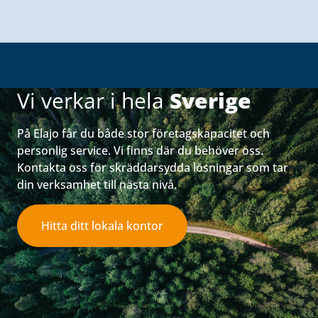
Vi verkar i hela
Sverige
På Elajo får du både stor företagskapacitet och
personlig service. Vi finns där du behöver oss.
Kontakta oss för skräddarsydda lösningar som tar
din verksamhet till nästa nivå.
Hitta ditt lokala kontor