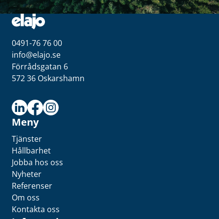
0491-76 76 00
info@elajo.se
Förrådsgatan 6
572 36 Oskarshamn
Meny
Tjänster
Hållbarhet
Jobba hos oss
Nyheter
Referenser
Om oss
Kontakta oss