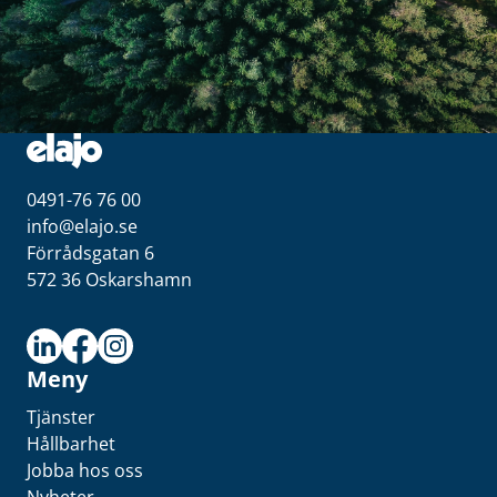
0491-76 76 00
info@elajo.se
Förrådsgatan 6
572 36 Oskarshamn
Meny
Tjänster
Hållbarhet
Jobba hos oss