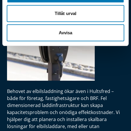
El & energi
Elbilsladdare Hultsfred
Tillåt urval
Avvisa
Behovet av elbilsladdning ökar även i Hultsfred –
både för företag, fastighetsägare och BRF. Fel
dimensionerad laddinfrastruktur kan skapa
kapacitetsproblem och onödiga effektkostnader. Vi
hjälper dig att planera och installera skalbara
lösningar för elbilsladdare, med eller utan