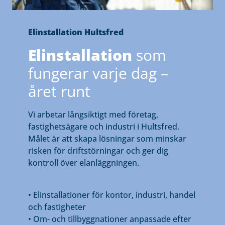
Elinstallation Hultsfred
Elinstallation
som
fungerar varje dag –
året runt
Vi arbetar långsiktigt med företag,
fastighetsägare och industri i Hultsfred.
Målet är att skapa lösningar som minskar
risken för driftstörningar och ger dig
kontroll över elanläggningen.
• Elinstallationer för kontor, industri, handel
och fastigheter
• Om- och tillbyggnationer anpassade efter