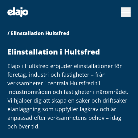
Hoppa
till
huvudinnehållet
/ Elinstallation Hultsfred
Elinstallation i Hultsfred
Elajo i Hultsfred erbjuder elinstallationer för
företag, industri och fastigheter – från
verksamheter i centrala Hultsfred till
industriområden och fastigheter i närområdet.
Vi hjälper dig att skapa en säker och driftsäker
elanläggning som uppfyller lagkrav och är
anpassad efter verksamhetens behov – idag
och över tid.