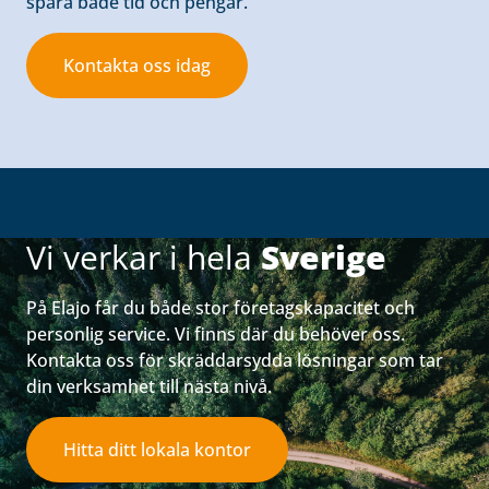
spara både tid och pengar.
Kontakta oss idag
Vi verkar i hela
Sverige
På Elajo får du både stor företagskapacitet och
personlig service. Vi finns där du behöver oss.
Kontakta oss för skräddarsydda lösningar som tar
din verksamhet till nästa nivå.
Hitta ditt lokala kontor