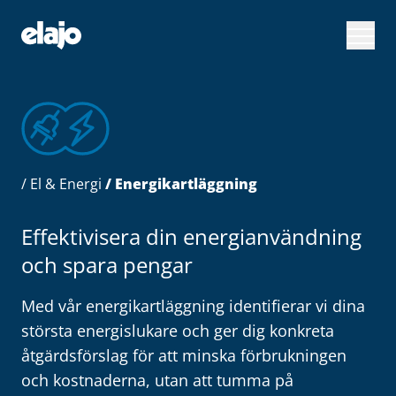
Hoppa
till
huvudinnehållet
/
El & Energi
/ Energikartläggning
Effektivisera din energianvändning
och spara pengar
Med vår energikartläggning identifierar vi dina
största energislukare och ger dig konkreta
åtgärdsförslag för att minska förbrukningen
och kostnaderna, utan att tumma på