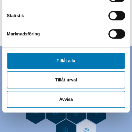
Låt oss guida dig genom hela processen –
från genomförande till uppföljning.
Statistik
Marknadsföring
Tillåt alla
Tillåt urval
Avvisa