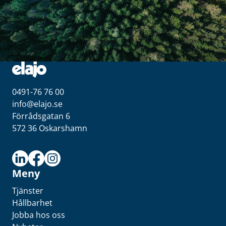
0491-76 76 00
info@elajo.se
Förrådsgatan 6
572 36 Oskarshamn
Meny
Tjänster
Hållbarhet
Jobba hos oss