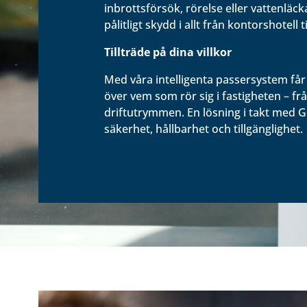
inbrottsförsök, rörelse eller vattenläckag
pålitligt skydd i allt från kontorshotell ti
Tillträde på dina villkor
Med våra intelligenta passersystem får 
över vem som rör sig i fastigheten – frå
driftutrymmen. En lösning i takt med 
säkerhet, hållbarhet och tillgänglighet.