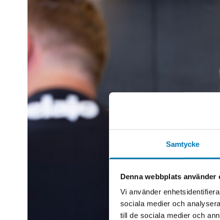
Samtycke
Denna webbplats använder 
Vi använder enhetsidentifierar
sociala medier och analysera 
till de sociala medier och a