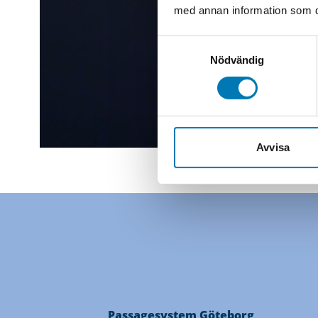
med annan information som du 
Samtyckesval
Nödvändig
Avvisa
Passagesystem Göteborg