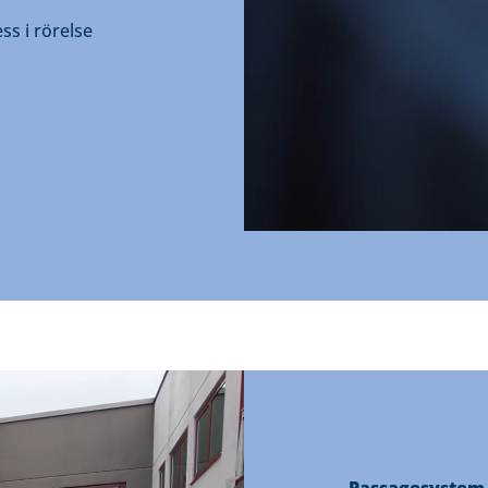
ss i rörelse