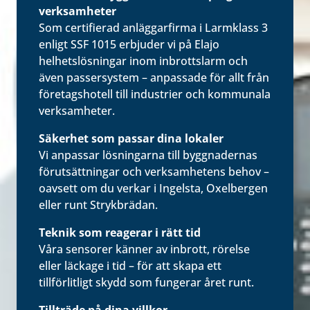
verksamheter
Som certifierad anläggarfirma i Larmklass 3
enligt SSF 1015 erbjuder vi på Elajo
helhetslösningar inom inbrottslarm och
även passersystem – anpassade för allt från
företagshotell till industrier och kommunala
verksamheter.
Säkerhet som passar dina lokaler
Vi anpassar lösningarna till byggnadernas
förutsättningar och verksamhetens behov –
oavsett om du verkar i Ingelsta, Oxelbergen
eller runt Strykbrädan.
Teknik som reagerar i rätt tid
Våra sensorer känner av inbrott, rörelse
eller läckage i tid – för att skapa ett
tillförlitligt skydd som fungerar året runt.