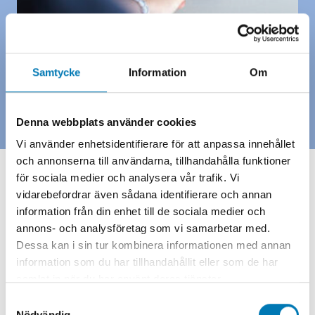
Samtycke
Information
Om
Denna webbplats använder cookies
Vi använder enhetsidentifierare för att anpassa innehållet
och annonserna till användarna, tillhandahålla funktioner
för sociala medier och analysera vår trafik. Vi
vidarebefordrar även sådana identifierare och annan
information från din enhet till de sociala medier och
annons- och analysföretag som vi samarbetar med.
Dessa kan i sin tur kombinera informationen med annan
information som du har tillhandahållit eller som de har
samlat in när du har använt deras tjänster.
Samtyckesval
Nödvändig