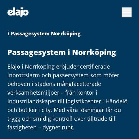
Hoppa
till
huvudinnehållet
/ Passagesystem Norrköping
Passagesystem i Norrköping
Elajo i Norrköping erbjuder certifierade
inbrottslarm och passersystem som möter
behoven i stadens mångfacetterade
verksamhetsmiljöer – från kontor i
Industrilandskapet till logistikcenter i Händelö
och butiker i city. Med våra lösningar får du
trygg och smidig kontroll över tillträde till
fastigheten – dygnet runt.