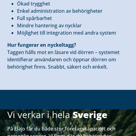
Ökad trygghet
Enkel administration av behörigheter
Full spårbarhet
Mindre hantering av nycklar
Möjlighet till integration med andra system
Hur fungerar en nyckeltagg?
Taggen hålls mot en läsare vid dörren – systemet
identifierar användaren och öppnar dörren om
behörighet finns. Snabbt, säkert och enkelt.
Vi verkar i hela
Sverige
På Elajo får du både stor företagskapacitet och