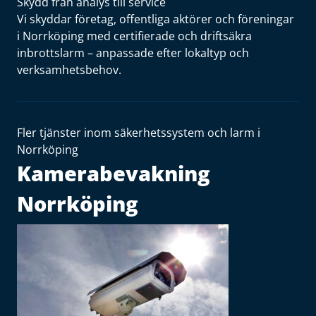
Skydd från analys till service
Vi skyddar företag, offentliga aktörer och föreningar
i Norrköping med certifierade och driftsäkra
inbrottslarm – anpassade efter lokaltyp och
verksamhetsbehov.
Fler tjänster inom säkerhetssystem och larm i
Norrköping
Kamerabevakning
Norrköping