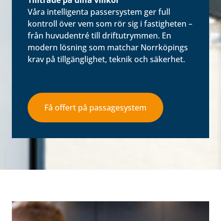
Tillträde på dina villkor
Våra intelligenta passersystem ger full
kontroll över vem som rör sig i fastigheten –
från huvudentré till driftutrymmen. En
modern lösning som matchar Norrköpings
krav på tillgänglighet, teknik och säkerhet.
Få offert på passagesystem