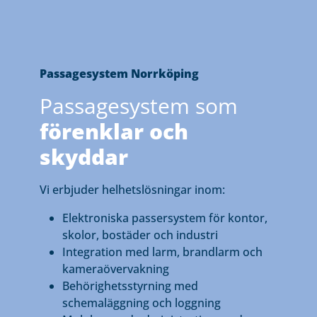
Passagesystem Norrköping
Passagesystem som
förenklar och
skyddar
Vi erbjuder helhetslösningar inom:
Elektroniska passersystem för kontor,
skolor, bostäder och industri
Integration med larm, brandlarm och
kameraövervakning
Behörighetsstyrning med
schemaläggning och loggning