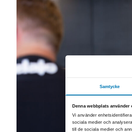
Samtycke
Denna webbplats använder 
Vi använder enhetsidentifierar
sociala medier och analysera 
till de sociala medier och a