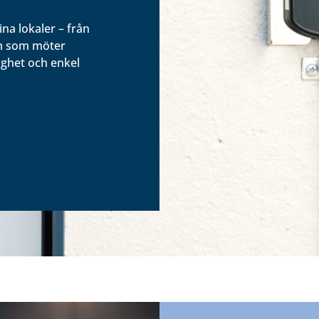
ina lokaler – från
em som möter
ighet och enkel