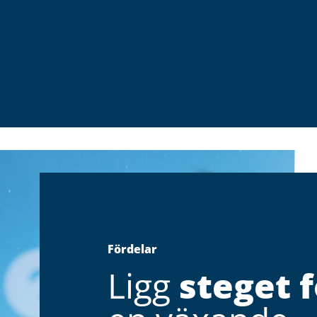
Fördelar
Ligg
steget 