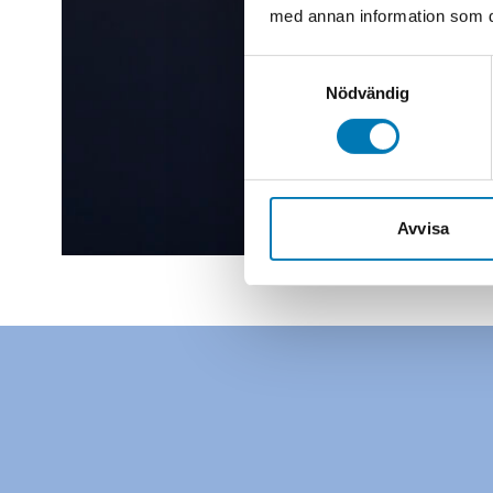
med annan information som du 
Samtyckesval
Nödvändig
Avvisa