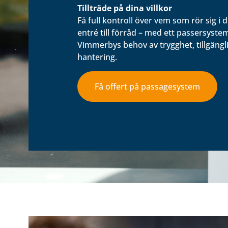
Tillträde på dina villkor
Få full kontroll över vem som rör sig i d
entré till förråd – med ett passersyst
Vimmerbys behov av trygghet, tillgängl
hantering.
Få offert på passagesystem