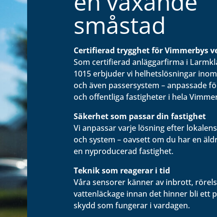
en växande
småstad
Certifierad trygghet för Vimmerbys 
Som certifierad anläggarfirma i Larmkla
1015 erbjuder vi helhetslösningar inom
och även passersystem – anpassade fö
och offentliga fastigheter i hela Vimm
Säkerhet som passar din fastighet
Vi anpassar varje lösning efter lokalen
och system – oavsett om du har en äld
en nyproducerad fastighet.
Teknik som reagerar i tid
Våra sensorer känner av inbrott, rörels
vattenläckage innan det hinner bli ett 
skydd som fungerar i vardagen.