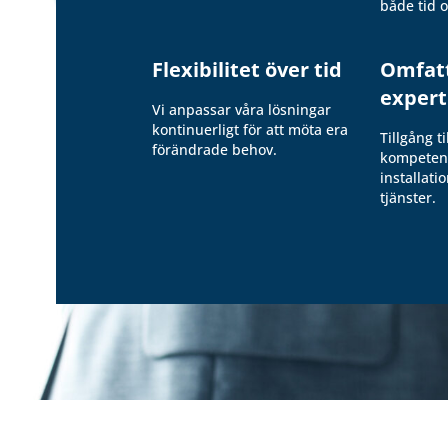
både tid 
Flexibilitet över tid
Omfat
expert
Vi anpassar våra lösningar
kontinuerligt för att möta era
Tillgång ti
förändrade behov.
kompeten
installati
tjänster.