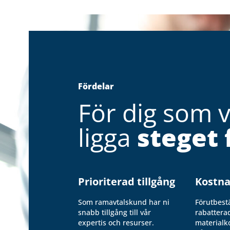
Fördelar
För dig som vi
ligga
steget 
Prioriterad tillgång
Kostna
Som ramavtalskund har ni
Förutbest
snabb tillgång till vår
rabattera
expertis och resurser.
materialk