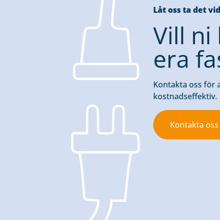
Låt oss ta det vi
Vill n
era fa
Kontakta oss för a
kostnadseffektiv.
Kontakta oss