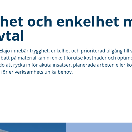
het och enkelhet 
vtal
lajo innebär trygghet, enkelhet och prioriterad tillgång till 
abatt på material kan ni enkelt förutse kostnader och optim
o att rycka in för akuta insatser, planerade arbeten eller kon
 för er verksamhets unika behov.