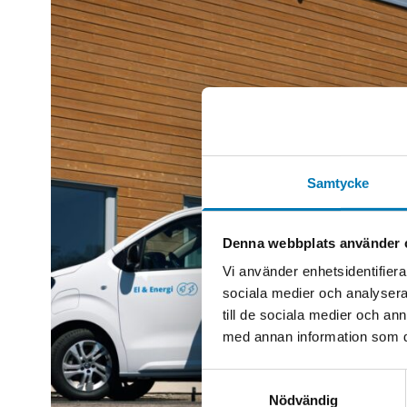
Samtycke
Denna webbplats använder 
Vi använder enhetsidentifierar
sociala medier och analysera 
till de sociala medier och a
med annan information som du 
Samtyckesval
Nödvändig