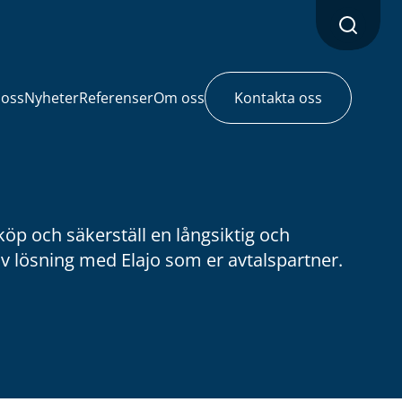
 oss
Nyheter
Referenser
Om oss
Kontakta oss
köp och säkerställ en långsiktig och
v lösning med Elajo som er avtalspartner.