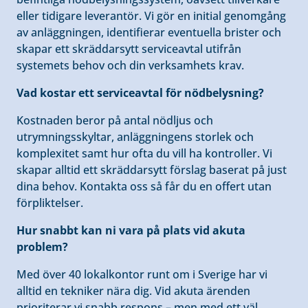
eller tidigare leverantör. Vi gör en initial genomgång
av anläggningen, identifierar eventuella brister och
skapar ett skräddarsytt serviceavtal utifrån
systemets behov och din verksamhets krav.
Vad kostar ett serviceavtal för nödbelysning?
Kostnaden beror på antal nödljus och
utrymningsskyltar, anläggningens storlek och
komplexitet samt hur ofta du vill ha kontroller. Vi
skapar alltid ett skräddarsytt förslag baserat på just
dina behov. Kontakta oss så får du en offert utan
förpliktelser.
Hur snabbt kan ni vara på plats vid akuta
problem?
Med över 40 lokalkontor runt om i Sverige har vi
alltid en tekniker nära dig. Vid akuta ärenden
prioriterar vi snabb respons – men med ett väl