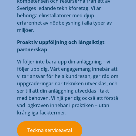
kompetensen och resurserna från ett av
Sveriges ledande teknikföretag. Vi är
behöriga elinstallatörer med djup
erfarenhet av nödbelysning i alla typer av
miljöer.
Proaktiv uppföljning och långsiktigt
partnerskap
Vi följer inte bara upp din anläggning – vi
följer upp dig. Vårt engagemang innebär att
vi tar ansvar för hela kundresan, ger råd om
uppgraderingar när tekniken utvecklas, och
ser till att din anläggning utvecklas i takt
med behoven. Vi hjälper dig också att förstå
vad lagkraven innebär i praktiken – utan
krångliga facktermer.
Teckna serviceavtal