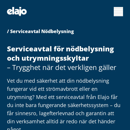
Hoppa
till
huvudinnehållet
/ Serviceavtal Nödbelysning
Serviceavtal för nödbelysning
och utrymningsskyltar
– Trygghet när det verkligen gäller
Vet du med säkerhet att din nödbelysning
fungerar vid ett strömavbrott eller en
utrymning? Med ett serviceavtal från Elajo får
du inte bara fungerande säkerhetssystem – du
får sinnesro, lagefterlevnad och garantin att
din verksamhet alltid är redo när det händer
något.