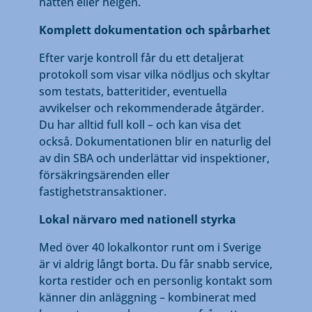
natten eller helgen.
Komplett dokumentation och spårbarhet
Efter varje kontroll får du ett detaljerat
protokoll som visar vilka nödljus och skyltar
som testats, batteritider, eventuella
avvikelser och rekommenderade åtgärder.
Du har alltid full koll – och kan visa det
också. Dokumentationen blir en naturlig del
av din SBA och underlättar vid inspektioner,
försäkringsärenden eller
fastighetstransaktioner.
Lokal närvaro med nationell styrka
Med över 40 lokalkontor runt om i Sverige
är vi aldrig långt borta. Du får snabb service,
korta restider och en personlig kontakt som
känner din anläggning – kombinerat med