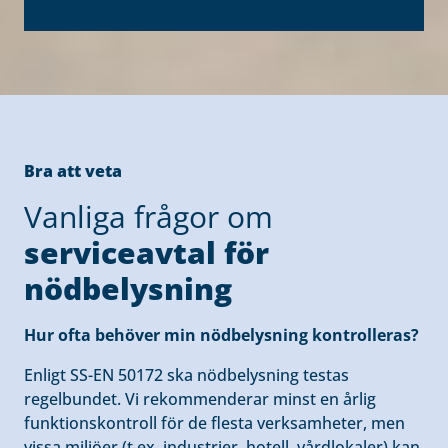
Bra att veta
Vanliga frågor om
serviceavtal för
nödbelysning
Hur ofta behöver min nödbelysning kontrolleras?
Enligt SS-EN 50172 ska nödbelysning testas
regelbundet. Vi rekommenderar minst en årlig
funktionskontroll för de flesta verksamheter, men
vissa miljöer (t.ex. industrier, hotell, vårdlokaler) kan