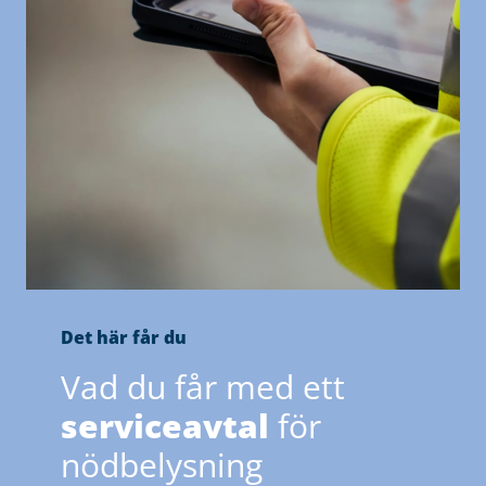
Det här får du
Vad du får med ett
serviceavtal
för
nödbelysning