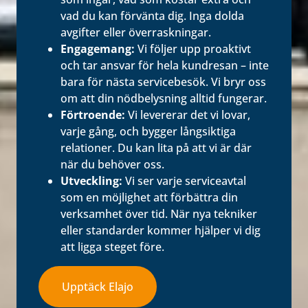
vad du kan förvänta dig. Inga dolda
avgifter eller överraskningar.
Engagemang:
Vi följer upp proaktivt
och tar ansvar för hela kundresan – inte
bara för nästa servicebesök. Vi bryr oss
om att din nödbelysning alltid fungerar.
Förtroende:
Vi levererar det vi lovar,
varje gång, och bygger långsiktiga
relationer. Du kan lita på att vi är där
när du behöver oss.
Utveckling:
Vi ser varje serviceavtal
som en möjlighet att förbättra din
verksamhet över tid. När nya tekniker
eller standarder kommer hjälper vi dig
att ligga steget före.
Upptäck Elajo