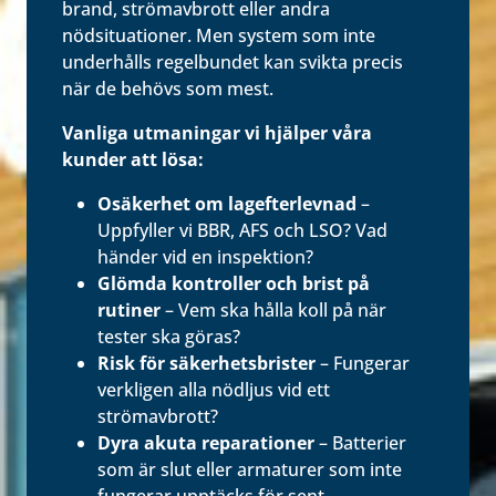
brand, strömavbrott eller andra
nödsituationer. Men system som inte
underhålls regelbundet kan svikta precis
när de behövs som mest.
Vanliga utmaningar vi hjälper våra
kunder att lösa:
Osäkerhet om lagefterlevnad
–
Uppfyller vi BBR, AFS och LSO? Vad
händer vid en inspektion?
Glömda kontroller och brist på
rutiner
– Vem ska hålla koll på när
tester ska göras?
Risk för säkerhetsbrister
– Fungerar
verkligen alla nödljus vid ett
strömavbrott?
Dyra akuta reparationer
– Batterier
som är slut eller armaturer som inte