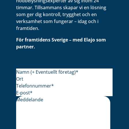
nödbelysningsexperter av sig inom 24
timmar. Tillsammans skapar vi en lösning
som ger dig kontroll, trygghet och en
verksamhet som fungerar – idag och i
framtiden.
För framtidens Sverige – med Elajo som
partner.