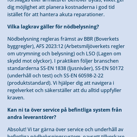
dig möjlighet att planera kostnaderna i god tid
istället för att hantera akuta reparationer.
Vilka lagkrav gäller för nödbelysning?
Nödbelysning regleras främst av BBR (Boverkets
byggregler), AFS 2023:12 (Arbetsmiljöverkets regler
om utrymning och belysning) och LSO (Lagen om
skydd mot olyckor). I praktiken följer branschen
standarderna SS-EN 1838 (ljusnivåer), SS-EN 50172
(underhåll och test) och SS-EN 60598-2-22
(produktstandard). Vi hjälper dig att navigera i
regelverket och säkerställer att du alltid uppfyller
kraven.
Kan ni ta över service på befintliga system från
andra leverantörer?
Absolut! Vi tar gärna över service och underhåll av
befintliga nödbelysningssystem, oavsett tillverkare