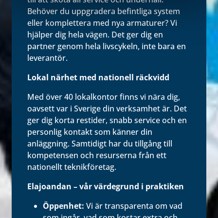
Behöver du uppgradera befintliga system
eller komplettera med nya armaturer? Vi
hjälper dig hela vägen. Det ger dig en
partner genom hela livscykeln, inte bara en
leverantör.
Lokal närhet med nationell räckvidd
Med över 40 lokalkontor finns vi nära dig,
oavsett var i Sverige din verksamhet är. Det
ger dig korta restider, snabb service och en
personlig kontakt som känner din
anläggning. Samtidigt har du tillgång till
kompetensen och resurserna från ett
nationellt teknikföretag.
Elajoandan – vår värdegrund i praktiken
Öppenhet:
Vi är transparenta om vad
som ingår, vad som kostar extra och