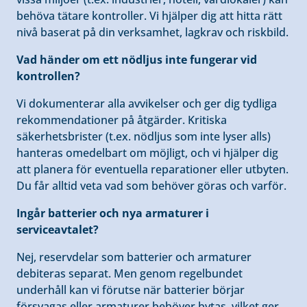
behöva tätare kontroller. Vi hjälper dig att hitta rätt
nivå baserat på din verksamhet, lagkrav och riskbild.
Vad händer om ett nödljus inte fungerar vid
kontrollen?
Vi dokumenterar alla avvikelser och ger dig tydliga
rekommendationer på åtgärder. Kritiska
säkerhetsbrister (t.ex. nödljus som inte lyser alls)
hanteras omedelbart om möjligt, och vi hjälper dig
att planera för eventuella reparationer eller utbyten.
Du får alltid veta vad som behöver göras och varför.
Ingår batterier och nya armaturer i
serviceavtalet?
Nej, reservdelar som batterier och armaturer
debiteras separat. Men genom regelbundet
underhåll kan vi förutse när batterier börjar
försvagas eller armaturer behöver bytas, vilket ger