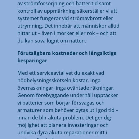
av strömförsörjning och batteritid samt
kontroll av uppmärkning säkerställer vi att
systemet fungerar vid strömavbrott eller
utrymning. Det innebär att människor alltid
hittar ut – även i mörker eller rök – och att
du kan sova lugnt om natten.
Förutsägbara kostnader och långsiktiga
besparingar
Med ett serviceavtal vet du exakt vad
nödbelysningsskötseln kostar. Inga
överraskningar, inga oväntade räkningar.
Genom förebyggande underhåll upptäcker
vi batterier som börjar försvagas och
armaturer som behöver bytas ut i god tid –
innan de blir akuta problem. Det ger dig
möjlighet att planera investeringar och
undvika dyra akuta reparationer mitt i