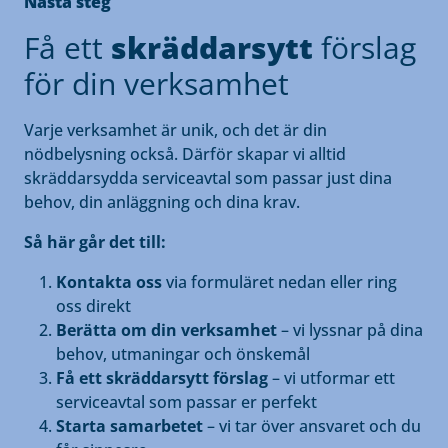
Nästa steg
Få ett
skräddarsytt
förslag
för din verksamhet
Varje verksamhet är unik, och det är din
nödbelysning också. Därför skapar vi alltid
skräddarsydda serviceavtal som passar just dina
behov, din anläggning och dina krav.
Så här går det till:
Kontakta oss
via formuläret nedan eller ring
oss direkt
Berätta om din verksamhet
– vi lyssnar på dina
behov, utmaningar och önskemål
Få ett skräddarsytt förslag
– vi utformar ett
serviceavtal som passar er perfekt
Starta samarbetet
– vi tar över ansvaret och du