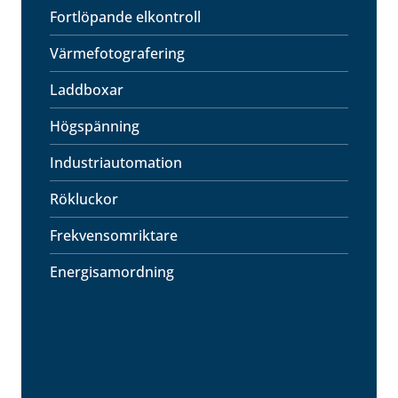
Fortlöpande elkontroll
Värmefotografering
Laddboxar
Högspänning
Industriautomation
Rökluckor
Frekvensomriktare
Energisamordning