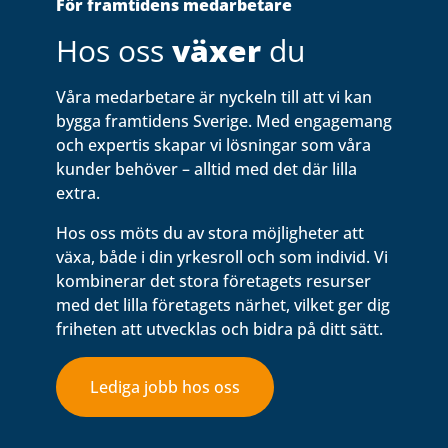
För framtidens medarbetare
Hos oss
växer
du
Våra medarbetare är nyckeln till att vi kan
bygga framtidens Sverige. Med engagemang
och expertis skapar vi lösningar som våra
kunder behöver – alltid med det där lilla
extra.
Hos oss möts du av stora möjligheter att
växa, både i din yrkesroll och som individ. Vi
kombinerar det stora företagets resurser
med det lilla företagets närhet, vilket ger dig
friheten att utvecklas och bidra på ditt sätt.
Lediga jobb hos oss