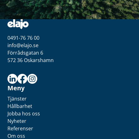
0491-76 76 00
info@elajo.se
Förrådsgatan 6
572 36 Oskarshamn
Meny
Tjänster
Hållbarhet
Jobba hos oss
Nyheter
Referenser
Om oss