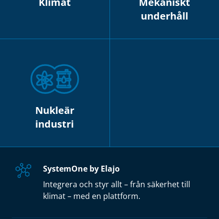
Klimat
Mekaniskt
underhåll
Nukleär
industri
SystemOne by Elajo
Integrera och styr allt – från säkerhet till
klimat – med en plattform.