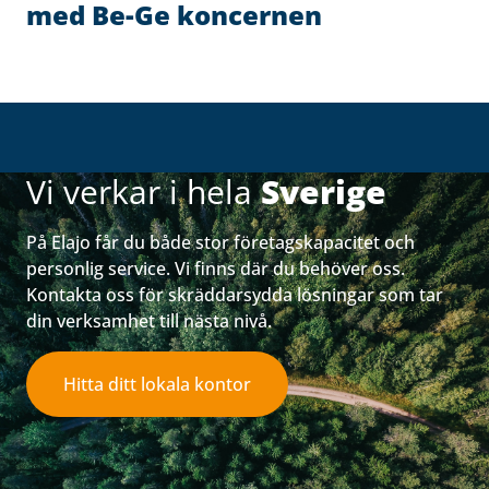
med Be-Ge koncernen
Vi verkar i hela
Sverige
På Elajo får du både stor företagskapacitet och
personlig service. Vi finns där du behöver oss.
Kontakta oss för skräddarsydda lösningar som tar
din verksamhet till nästa nivå.
Hitta ditt lokala kontor