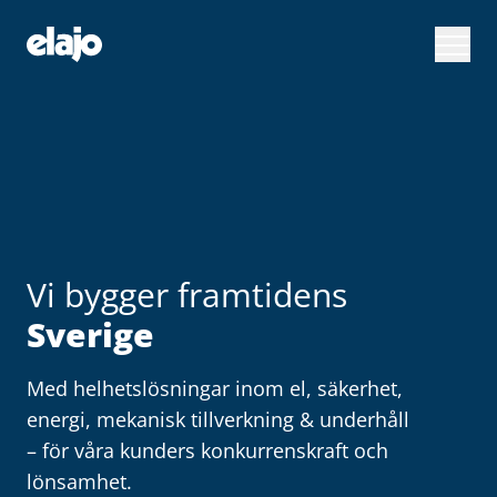
Hoppa
till
huvudinnehållet
Vi bygger framtidens
Sverige
Med helhetslösningar inom el, säkerhet,
energi, mekanisk tillverkning & underhåll
– för våra kunders konkurrenskraft och
lönsamhet.