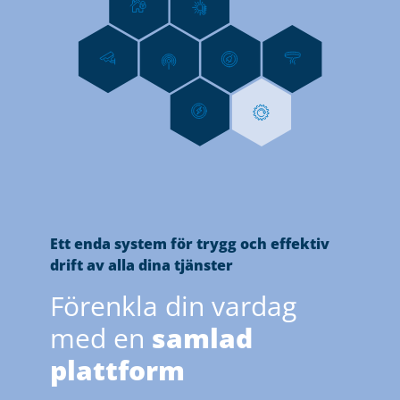
Ett enda system för trygg och effektiv
drift av alla dina tjänster
Förenkla din vardag
med en
samlad
plattform